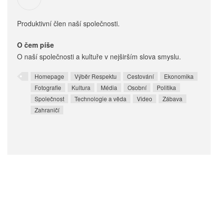
Produktivní člen naší společnosti.
O čem píše
O naší společnosti a kultuře v nejširším slova smyslu.
Homepage
Výběr Respektu
Cestování
Ekonomika
Fotografie
Kultura
Média
Osobní
Politika
Společnost
Technologie a věda
Video
Zábava
Zahraničí